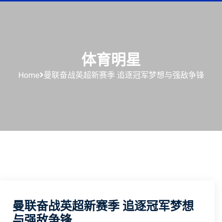
体育明星
Home
曼联奋战英超新赛季 追逐冠军梦想与强敌争锋
曼联奋战英超新赛季 追逐冠军梦想
与强敌争锋