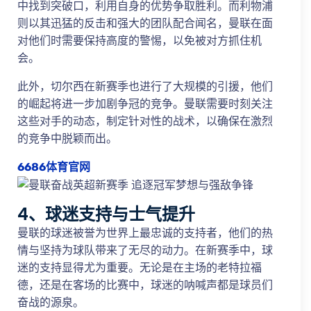
中找到突破口，利用自身的优势争取胜利。而利物浦
则以其迅猛的反击和强大的团队配合闻名，曼联在面
对他们时需要保持高度的警惕，以免被对方抓住机
会。
此外，切尔西在新赛季也进行了大规模的引援，他们
的崛起将进一步加剧争冠的竞争。曼联需要时刻关注
这些对手的动态，制定针对性的战术，以确保在激烈
的竞争中脱颖而出。
6686体育官网
4、球迷支持与士气提升
曼联的球迷被誉为世界上最忠诚的支持者，他们的热
情与坚持为球队带来了无尽的动力。在新赛季中，球
迷的支持显得尤为重要。无论是在主场的老特拉福
德，还是在客场的比赛中，球迷的呐喊声都是球员们
奋战的源泉。