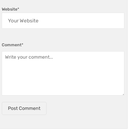
Website
*
Comment
*
Post Comment