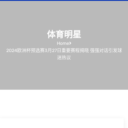
体育明星
Home
2024欧洲杯预选赛3月27日重要赛程揭晓 强强对话引发球
迷热议