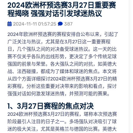
2024欧洲杯预选赛3月27日重要赛
程揭晓 强强对话引发球迷热议
2024-11-11 01:57:25
387
2024年欧洲杯预选赛的赛程安排自公布以来，引起了
广泛关注与热议，尤其是在3月27日这一重要赛程
日，几个强队之间的对决备受球迷热议。这一天的比
赛不仅关乎各队的出线形势，更决定了多个传统足球
强国的前景与荣誉。各大强队之间的对抗，如英德大
战、法西碰撞，都成为了媒体和球迷的焦点。本文将
从四个方面详细探讨2024欧洲杯预选赛3月27日的精
彩赛程，分析这些重要对决带来的影响和看点，探讨
强强对话如何激发球迷热情，并预测可能的赛果。
1、3月27日赛程的焦点对决
2024欧洲杯预选赛3月27日的赛程，堪称本次预选赛
阶段最引人注目的日子之一。多场强队对决吸引了球
迷的极大关注，尤其是英格兰与德国的比赛。英德大