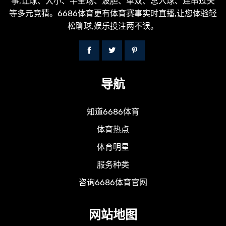
事,让球、大小、半全场、波胆、单双、总入球、连串过关
等多元竞猜。6686体育更有体育赛事实时直播,让您体验轻
松聊球,娱乐投注两不误。
导航
知道6686体育
体育热点
体育明星
服务种类
咨询6686体育官网
网站地图