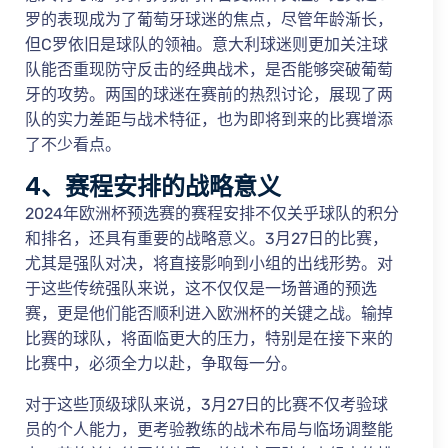
罗的表现成为了葡萄牙球迷的焦点，尽管年龄渐长，
但C罗依旧是球队的领袖。意大利球迷则更加关注球
队能否重现防守反击的经典战术，是否能够突破葡萄
牙的攻势。两国的球迷在赛前的热烈讨论，展现了两
队的实力差距与战术特征，也为即将到来的比赛增添
了不少看点。
4、赛程安排的战略意义
2024年欧洲杯预选赛的赛程安排不仅关乎球队的积分
和排名，还具有重要的战略意义。3月27日的比赛，
尤其是强队对决，将直接影响到小组的出线形势。对
于这些传统强队来说，这不仅仅是一场普通的预选
赛，更是他们能否顺利进入欧洲杯的关键之战。输掉
比赛的球队，将面临更大的压力，特别是在接下来的
比赛中，必须全力以赴，争取每一分。
对于这些顶级球队来说，3月27日的比赛不仅考验球
员的个人能力，更考验教练的战术布局与临场调整能