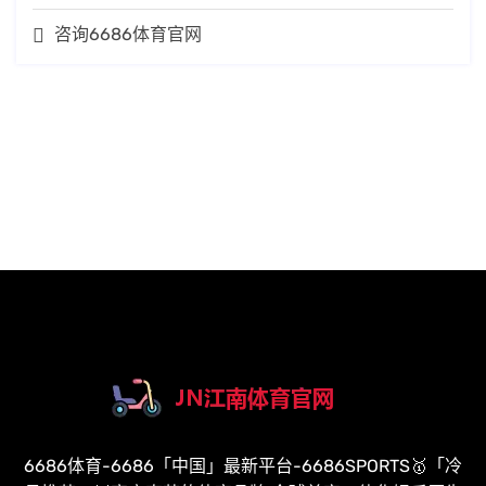
咨询6686体育官网
6686体育-6686「中国」最新平台-6686SPORTS🥇「冷