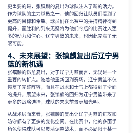
更重要的是，张镇麟的复出为球队注入了新的活力。
作为球队的主力球员之一，他的回归让队员们看到了
更高的目标和希望。球员们在比赛中的拼搏精神得到
提升，而胜利的到来无疑将为他们今后的比赛注入更
多的动力和信心。辽宁男篮的未来，也因此充满了无
限可能。
4、未来展望：张镇麟复出后辽宁男
篮的新机遇
张镇麟的伤愈复出，对于辽宁男篮而言，无疑是一个
重要的转折点。随着他重新回到赛场，辽宁男篮不仅
恢复了完整阵容，而且在战术和士气上都得到了全面
的提升。展望未来，张镇麟的回归为辽宁男篮带来了
更多的战略选择，球队的未来前景更加光明。
从战术层面来看，张镇麟的复出让辽宁男篮的进攻和
防守都有了更多的变化空间。在比赛中，他的多面手
角色使得球队可以灵活调整战术，而不必局限于某一