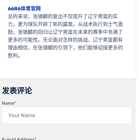
6686体育官网
总的来说，张镇麟的复出不仅提升了辽宁男篮的实
力，更为球队开辟了新的篇章。从战术执行到士气激
励，张镇麟的回归让辽宁男篮在未来的赛季中充满了
更多的可能性。无论面对怎样的挑战，辽宁男篮都有
理由相信，在张镇麟的引领下，他们能够迎接更多的
胜利。
发表评论
Name
*
E-mail Address
*