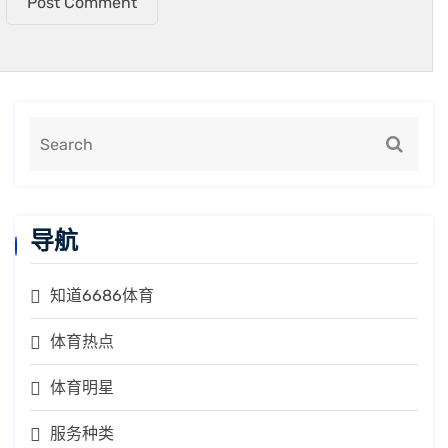
Post Comment
导航
知道6686体育
体育热点
体育明星
服务种类