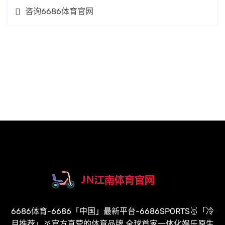
咨询6686体育官网
6686体育-6686「中国」最新平台-6686SPORTS🥇「冷
月推荐」🥇官方直营的体育品牌,全球首家一体化娱乐原生