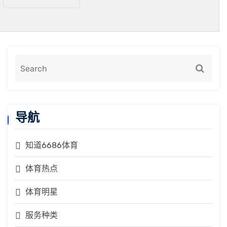
导航
知道6686体育
体育热点
体育明星
服务种类