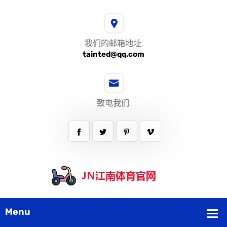
我们的邮箱地址:
tainted@qq.com
致电我们: