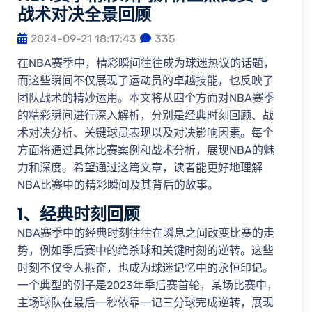
战术对决全景回顾
2024-09-21 18:17:43
335
在NBA赛季中，精彩瞬间往往成为球迷热议的话题，
而这些瞬间不仅展现了运动员的卓越技能，也反映了
团队战术的精妙运用。本文将从四个方面对NBA赛季
的精彩瞬间进行深入解析，分别是经典时刻回顾、战
术对决分析、关键球员表现以及对决影响因素。每个
方面将通过具体比赛案例和战术分析，展现NBA的魅
力和深度。希望通过这篇文章，读者能更好地理解
NBA比赛中的精彩瞬间及其背后的故事。
1、经典时刻回顾
NBA赛季中的经典时刻往往在瞬息之间改变比赛的走
势，例如季后赛中的绝杀球和关键时刻的逆转。这些
时刻不仅令人振奋，也成为球迷记忆中的永恒印记。
一个典型的例子是2023年季后赛首轮，某场比赛中，
主场球队在最后一秒依靠一记三分球完成逆转，展现