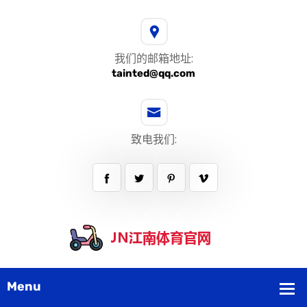
我们的邮箱地址:
tainted@qq.com
致电我们: