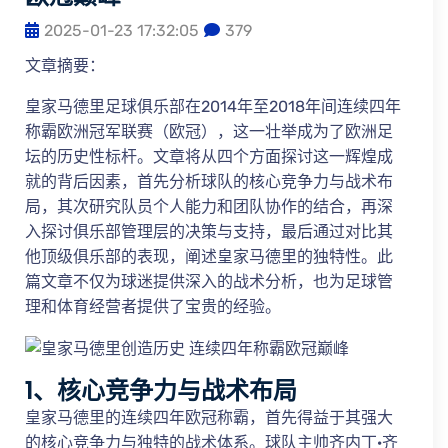
2025-01-23 17:32:05
379
文章摘要：
皇家马德里足球俱乐部在2014年至2018年间连续四年
称霸欧洲冠军联赛（欧冠），这一壮举成为了欧洲足
坛的历史性标杆。文章将从四个方面探讨这一辉煌成
就的背后因素，首先分析球队的核心竞争力与战术布
局，其次研究队员个人能力和团队协作的结合，再深
入探讨俱乐部管理层的决策与支持，最后通过对比其
他顶级俱乐部的表现，阐述皇家马德里的独特性。此
篇文章不仅为球迷提供深入的战术分析，也为足球管
理和体育经营者提供了宝贵的经验。
1、核心竞争力与战术布局
皇家马德里的连续四年欧冠称霸，首先得益于其强大
的核心竞争力与独特的战术体系。球队主帅齐内丁·齐