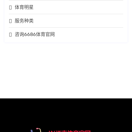
体育明星
服务种类
咨询6686体育官网