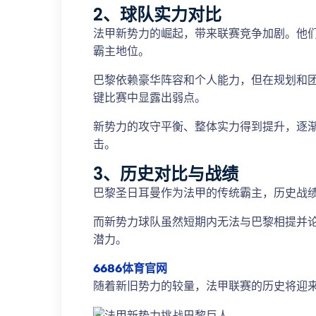
2、球队实力对比
法甲新势力的崛起，带来联赛竞争加剧。他
霸主地位。
巴黎依赖豪华阵容和个人能力，但在规划和
键比赛中显露出弱点。
新势力的攻守平衡、整体实力得到提升，逐
击。
3、历史对比与战绩
巴黎圣日耳曼作为法甲的传统霸主，历史战
而新势力球队虽然短期内无法与巴黎相提并
潜力。
6686体育官网
随着新旧势力的较量，法甲联赛的历史将迎