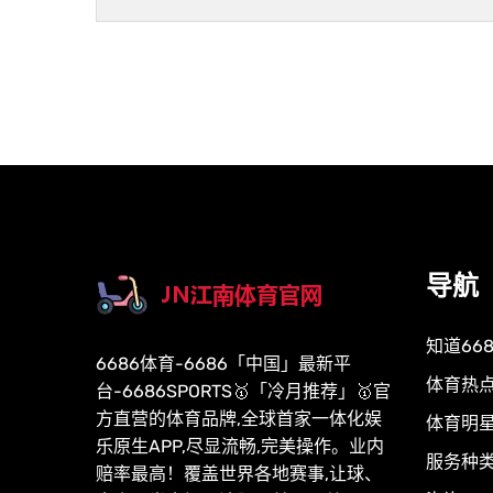
导航
知道66
6686体育-6686「中国」最新平
体育热
台-6686SPORTS🥇「冷月推荐」🥇官
方直营的体育品牌,全球首家一体化娱
体育明
乐原生APP,尽显流畅,完美操作。业内
服务种
赔率最高！覆盖世界各地赛事,让球、