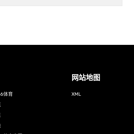
网站地图
86体育
XML
点
星
类