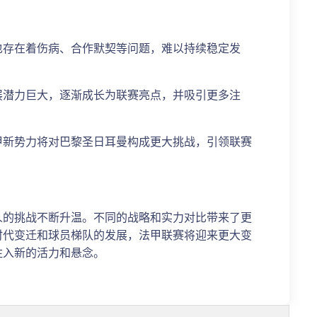
也存在着伤病、合作默契等问题，难以持续稳定发
展潜力巨大，逐渐成长为联赛亮点，并吸引更多注
甲新势力将对巴黎圣日耳曼构成更大挑战，引领联赛
人的挑战不断升温。不同的战略和实力对比带来了更
时代变迁和球员梯队的发展，法甲联赛将迎来更大变
注入新的活力和悬念。