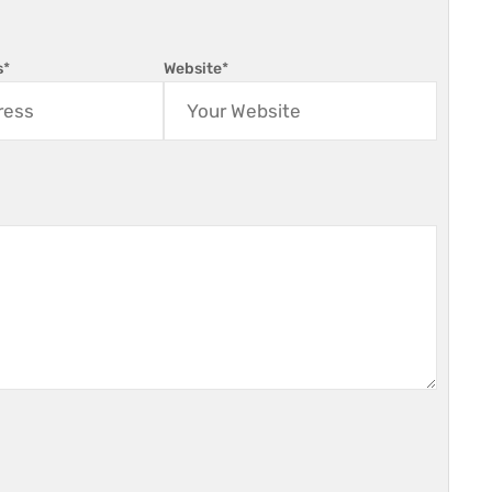
s
*
Website
*