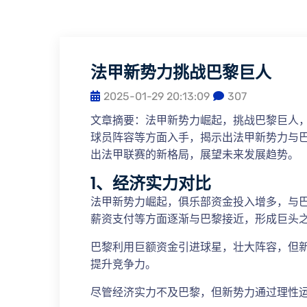
法甲新势力挑战巴黎巨人
2025-01-29 20:13:09
307
文章摘要：法甲新势力崛起，挑战巴黎巨人
球员阵容等方面入手，揭示出法甲新势力与
出法甲联赛的新格局，展望未来发展趋势。
1、经济实力对比
法甲新势力崛起，俱乐部资金投入增多，与
薪资支付等方面逐渐与巴黎接近，形成巨头
巴黎利用巨额资金引进球星，壮大阵容，但
提升竞争力。
尽管经济实力不及巴黎，但新势力通过理性