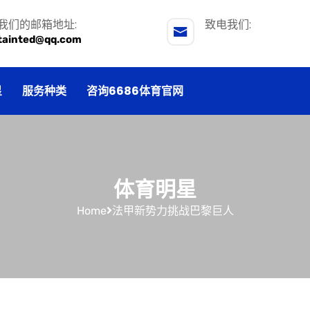
我们的邮箱地址:
致电我们:
tainted@qq.com
星
服务种类
咨询6686体育官网
体育明星
Home
法甲新势力挑战巴黎巨人