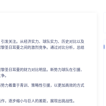
，引发关注。从经济实力、球队实力、历史对比以及
巴黎圣日耳曼之间的激烈竞争。通过对比分析，总结
巴黎圣日耳曼的财力对比明显。新势力球队在引援、
之争。
新势力着重于青训、策略性引援，以更加高效的方式
运作，逐步缩小与巨人的差距，展现出挑战性。