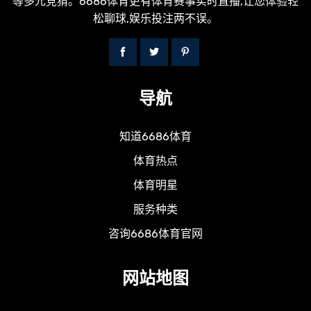
等多元竞猜。6686体育更有体育赛事实时直播,让您体验轻
松聊球,娱乐投注两不误。
导航
知道6686体育
体育热点
体育明星
服务种类
咨询6686体育官网
网站地图