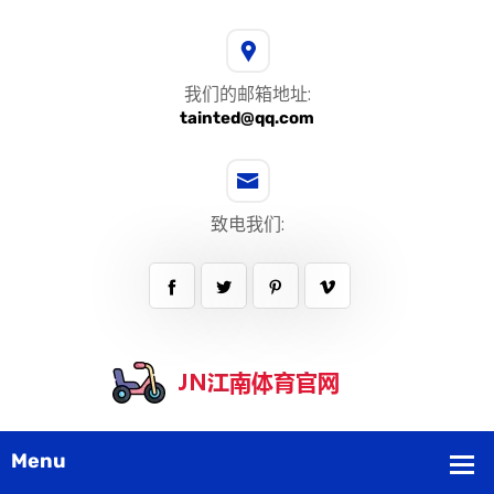
我们的邮箱地址:
tainted@qq.com
致电我们: