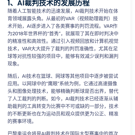
1、AI裁判技术的发展历程
随着人工智能技术的迅速发展，AI裁判技术开始在体
育领域展露头角。从最初的VAR（视频助理裁判）技
术开始，AI逐步进入了各类赛事的判罚流程。VAR作
为2018年世界杯的“首秀”，就展现了其在即时判决中
的精准性和高效性。通过引入视频回放和计算机视觉
技术，VAR大大提升了裁判的判罚准确性，尤其在足
球等对抗性较强的项目中，能够有效减少误判和漏判
现象。
随后，AI技术在篮球、网球等其他项目中逐步被尝试
应用。以网球中的“鹰眼”系统为例，它通过高速摄像
头和图像处理技术，能够精确判断球是否出界，替代
了人工裁判的判断。如今，AI裁判技术已经逐渐从辅
助裁判的工具转变为比赛中不可或缺的一部分，技术
的不断更新也在为运动员和观众提供更为公正、精准
的赛事环境。
巴黎奥运会将是AI裁判技术在国际大型赛事中的首次