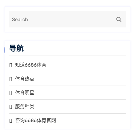
导航
知道6686体育
体育热点
体育明星
服务种类
咨询6686体育官网