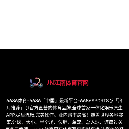
6686体育-6686「中国」最新平台-6686SPORTS🥇「冷
月推荐」🥇官方直营的体育品牌,全球首家一体化娱乐原生
APP,尽显流畅,完美操作。业内赔率最高！覆盖世界各地赛
事,让球、大小、半全场、波胆、单双、总入球、连串过关