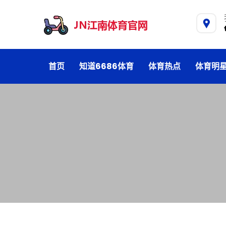
首页
知道6686体育
体育热点
体育明