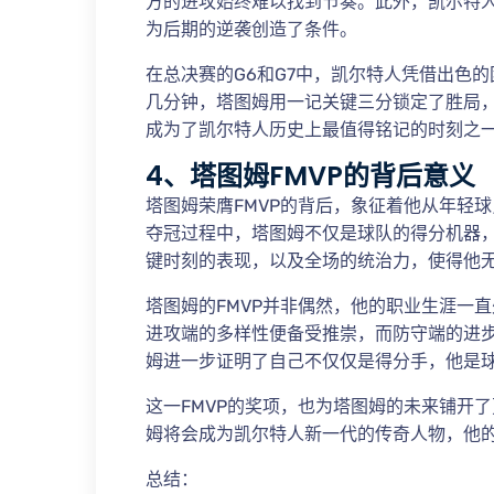
方的进攻始终难以找到节奏。此外，凯尔特
为后期的逆袭创造了条件。
在总决赛的G6和G7中，凯尔特人凭借出色
几分钟，塔图姆用一记关键三分锁定了胜局
成为了凯尔特人历史上最值得铭记的时刻之
4、塔图姆FMVP的背后意义
塔图姆荣膺FMVP的背后，象征着他从年轻
夺冠过程中，塔图姆不仅是球队的得分机器
键时刻的表现，以及全场的统治力，使得他
塔图姆的FMVP并非偶然，他的职业生涯一
进攻端的多样性便备受推崇，而防守端的进
姆进一步证明了自己不仅仅是得分手，他是
这一FMVP的奖项，也为塔图姆的未来铺开
姆将会成为凯尔特人新一代的传奇人物，他
总结：