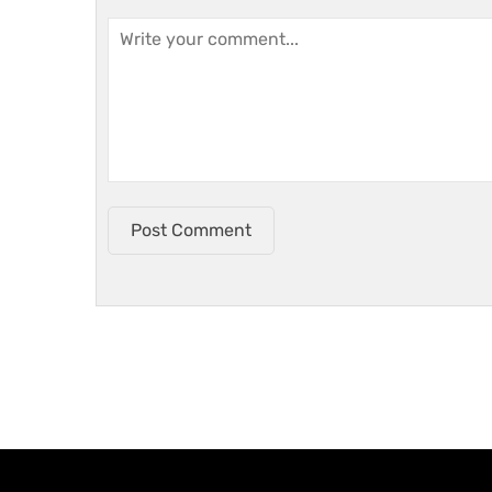
Post Comment