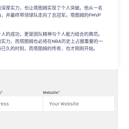
的深厚实力，也让塔图姆实现了个人突破。他从一名
，并最终带领球队走向了总冠军。塔图姆的FMVP
个人的成功，更是团队精神与个人能力结合的典范。
实力，而塔图姆也必将在NBA历史上占据重要的一
待已久的时刻，而塔图姆的传奇，也才刚刚开始。
s
*
Website
*