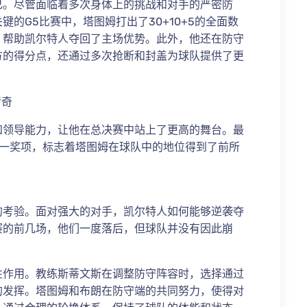
己。尽管面临着多次身体上的挑战和对手的严密防
的G5比赛中，塔图姆打出了30+10+5的全面数
，帮助凯尔特人夺回了主场优势。此外，他还在防守
方的得分点，还通过多次抢断和封盖为球队提供了更
和领导能力，让他在总决赛中站上了更高的舞台。最
这一奖项，标志着塔图姆在球队中的地位得到了前所
的考验。面对强大的对手，凯尔特人如何能够逆袭夺
赛的前几场，他们一度落后，但球队并没有因此崩
性作用。教练斯蒂文斯在调整防守阵容时，选择通过
的发挥。塔图姆和布朗在防守端的共同努力，使得对