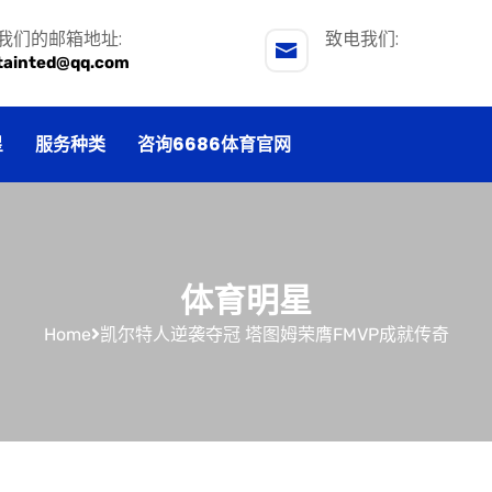
我们的邮箱地址:
致电我们:
tainted@qq.com
星
服务种类
咨询6686体育官网
体育明星
Home
凯尔特人逆袭夺冠 塔图姆荣膺FMVP成就传奇