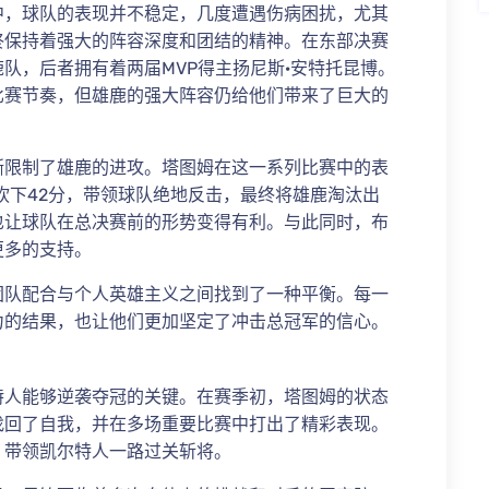
中，球队的表现并不稳定，几度遭遇伤病困扰，尤其
终保持着强大的阵容深度和团结的精神。在东部决赛
队，后者拥有着两届MVP得主扬尼斯·安特托昆博。
比赛节奏，但雄鹿的强大阵容仍给他们带来了巨大的
渐限制了雄鹿的进攻。塔图姆在这一系列比赛中的表
砍下42分，带领球队绝地反击，最终将雄鹿淘汰出
也让球队在总决赛前的形势变得有利。与此同时，布
更多的支持。
团队配合与个人英雄主义之间找到了一种平衡。每一
力的结果，也让他们更加坚定了冲击总冠军的信心。
特人能够逆袭夺冠的关键。在赛季初，塔图姆的状态
找回了自我，并在多场重要比赛中打出了精彩表现。
，带领凯尔特人一路过关斩将。