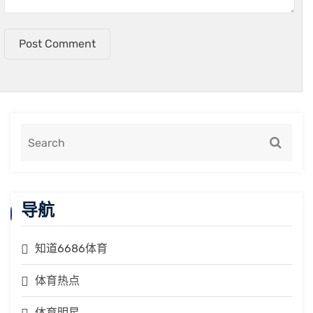
Post Comment
导航
知道6686体育
体育热点
体育明星