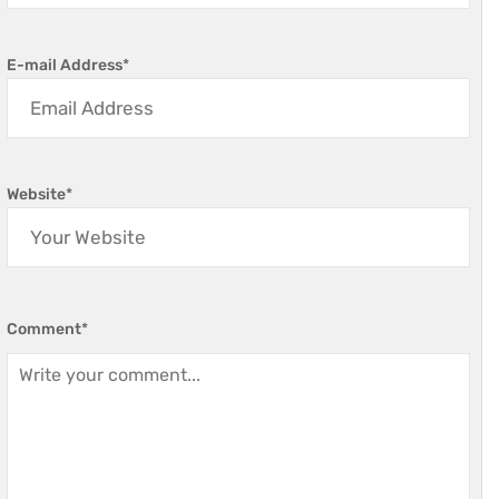
E-mail Address
*
Website
*
Comment
*