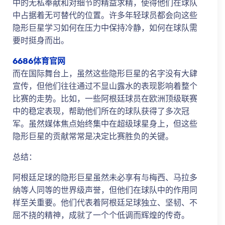
中的无私奉献和对细节的精益求精，使得他们在球队
中占据着无可替代的位置。许多年轻球员都会向这些
隐形巨星学习如何在压力中保持冷静，如何在球队需
要时挺身而出。
6686体育官网
而在国际舞台上，虽然这些隐形巨星的名字没有大肆
宣传，但他们往往通过不显山露水的表现影响着整个
比赛的走势。比如，一些阿根廷球员在欧洲顶级联赛
中的稳定表现，帮助他们所在的球队获得了多次冠
军。虽然媒体焦点始终集中在超级球星身上，但这些
隐形巨星的贡献常常是决定比赛胜负的关键。
总结：
阿根廷足球的隐形巨星虽然未必享有与梅西、马拉多
纳等人同等的世界级声誉，但他们在球队中的作用同
样至关重要。他们代表着阿根廷足球独立、坚韧、不
屈不挠的精神，成就了一个个低调而辉煌的传奇。