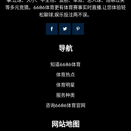
事,让球、大小、半全场、波胆、单双、总入球、连串过关
等多元竞猜。6686体育更有体育赛事实时直播,让您体验轻
松聊球,娱乐投注两不误。
导航
知道6686体育
体育热点
体育明星
服务种类
咨询6686体育官网
网站地图