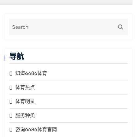
导航
知道6686体育
体育热点
体育明星
服务种类
咨询6686体育官网