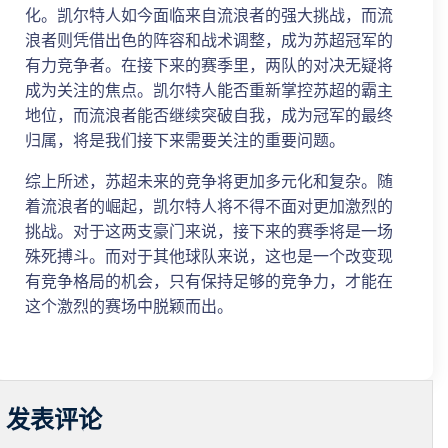
化。凯尔特人如今面临来自流浪者的强大挑战，而流
浪者则凭借出色的阵容和战术调整，成为苏超冠军的
有力竞争者。在接下来的赛季里，两队的对决无疑将
成为关注的焦点。凯尔特人能否重新掌控苏超的霸主
地位，而流浪者能否继续突破自我，成为冠军的最终
归属，将是我们接下来需要关注的重要问题。
综上所述，苏超未来的竞争将更加多元化和复杂。随
着流浪者的崛起，凯尔特人将不得不面对更加激烈的
挑战。对于这两支豪门来说，接下来的赛季将是一场
殊死搏斗。而对于其他球队来说，这也是一个改变现
有竞争格局的机会，只有保持足够的竞争力，才能在
这个激烈的赛场中脱颖而出。
发表评论