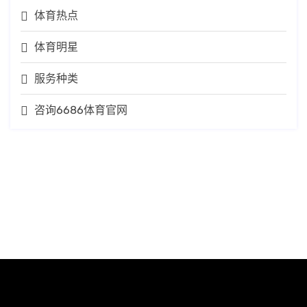
体育热点
体育明星
服务种类
咨询6686体育官网