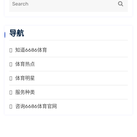
导航
知道6686体育
体育热点
体育明星
服务种类
咨询6686体育官网