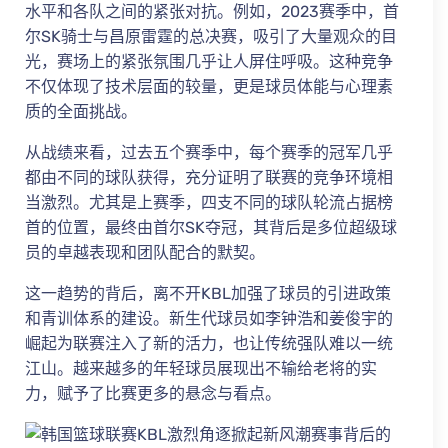
水平和各队之间的紧张对抗。例如，2023赛季中，首
尔SK骑士与昌原雷霆的总决赛，吸引了大量观众的目
光，赛场上的紧张氛围几乎让人屏住呼吸。这种竞争
不仅体现了技术层面的较量，更是球员体能与心理素
质的全面挑战。
从战绩来看，过去五个赛季中，每个赛季的冠军几乎
都由不同的球队获得，充分证明了联赛的竞争环境相
当激烈。尤其是上赛季，四支不同的球队轮流占据榜
首的位置，最终由首尔SK夺冠，其背后是多位超级球
员的卓越表现和团队配合的默契。
这一趋势的背后，离不开KBL加强了球员的引进政策
和青训体系的建设。新生代球员如李钟浩和姜俊宇的
崛起为联赛注入了新的活力，也让传统强队难以一统
江山。越来越多的年轻球员展现出不输给老将的实
力，赋予了比赛更多的悬念与看点。