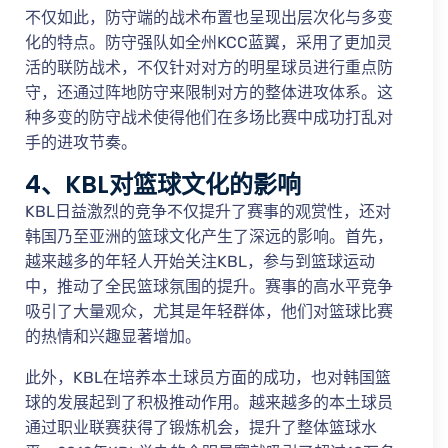
不仅如此，防守端的战术布置也呈现出层次化与多变
化的特点。防守强队如全州KCC蓝翼，采用了更加灵
活的联防战术，不仅针对对方的明星球员进行重点防
守，还通过阵地防守来限制对方的整体进攻体系。这
种多变的防守战术使得他们在多场比赛中成功打乱对
手的进攻节奏。
4、KBL对篮球文化的影响
KBL日益激烈的竞争不仅提升了赛事的观赏性，还对
韩国乃至亚洲的篮球文化产生了深远的影响。首先，
越来越多的年轻人开始关注KBL，参与到篮球运动
中，推动了全民篮球氛围的提升。赛事的高水平竞争
吸引了大量观众，尤其是年轻群体，他们对篮球比赛
的热情和兴趣显著增加。
此外，KBL在培养本土球员方面的成功，也对韩国篮
球的发展起到了积极推动作用。越来越多的本土球员
通过职业联赛获得了锻炼机会，提升了整体篮球水