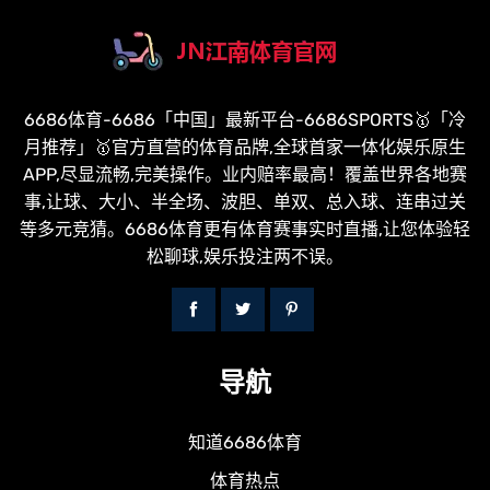
6686体育-6686「中国」最新平台-6686SPORTS🥇「冷
月推荐」🥇官方直营的体育品牌,全球首家一体化娱乐原生
APP,尽显流畅,完美操作。业内赔率最高！覆盖世界各地赛
事,让球、大小、半全场、波胆、单双、总入球、连串过关
等多元竞猜。6686体育更有体育赛事实时直播,让您体验轻
松聊球,娱乐投注两不误。
导航
知道6686体育
体育热点