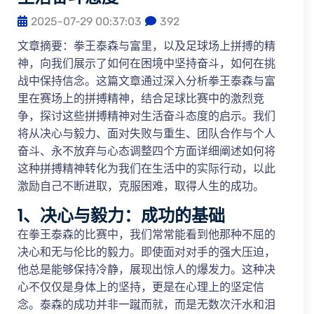
2025-07-29 00:37:03
392
文章摘要：拳王泰森与富里，以及足球场上拼搏的精
神，向我们展示了如何在困境中坚持奋斗，如何在挑
战中保持信念。这篇文章通过深入分析拳王泰森与富
里在赛场上的拼搏精神，结合足球比赛中的激烈竞
争，探讨这些拼搏精神对生活奋斗态度的启示。我们
将从决心与毅力、面对失败与重生、团队合作与个人
奋斗、永不放弃与心态调整四个方面详细阐述如何将
这种拼搏精神转化为我们在生活中的实际行动，以此
激励自己不断进取，克服困难，取得人生的成功。
1、决心与毅力：成功的基础
在拳王泰森的比赛中，我们常常能看到他那种不屈的
决心和无与伦比的毅力。即使面对对手的强大压迫，
他总是能够保持冷静，展现出惊人的爆发力。这种决
心不仅仅是身体上的坚持，更是在心理上的坚定信
念。泰森的成功并非一蹴而就，而是无数次汗水和泪