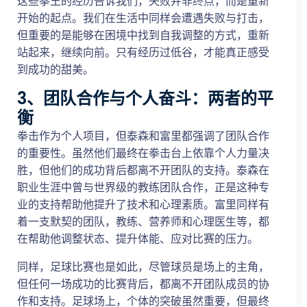
这些拳王的经历告诉我们，失败并非终点，而是重新
开始的起点。我们在生活中同样会遭遇失败与打击，
但重要的是能够在困境中找到自我调整的方式，重新
站起来，继续向前。只有经历过低谷，才能真正感受
到成功的甜美。
3、团队合作与个人奋斗：两者的平
衡
拳击作为个人项目，但泰森和富里都强调了团队合作
的重要性。虽然他们最终在拳击台上依靠个人力量决
胜，但他们的成功背后都离不开团队的支持。泰森在
职业生涯中曾与世界级的教练团队合作，正是这种专
业的支持帮助他提升了技术和心理素质。富里同样有
着一支默契的团队，教练、营养师和心理医生等，都
在帮助他调整状态、提升体能、应对比赛的压力。
同样，足球比赛也是如此，尽管球员是场上的主角，
但任何一场成功的比赛背后，都离不开团队成员的协
作和支持。足球场上，个体的突破虽然重要，但最终