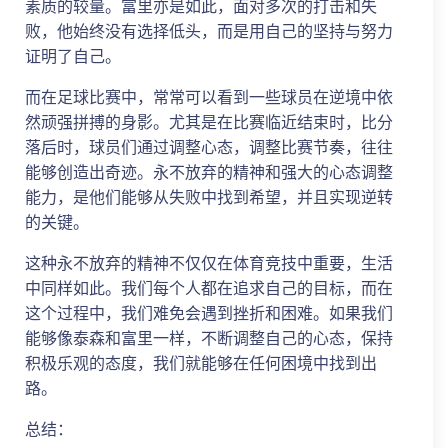
素质的较量。富里亦是如此，面对多次的打击和失
败，他始终没有选择低头，而是用自己的坚持与努力
证明了自己。
而在足球比赛中，常常可以看到一些球员在逆境中依
然顽强拼搏的身影。尤其是在比赛临近结束时，比分
落后时，球员们通过调整心态，调整比赛节奏，往往
能够创造出奇迹。永不放弃的精神和强大的心态调整
能力，是他们能够从失败中找到希望，并且实现逆转
的关键。
这种永不放弃的精神不仅仅在体育竞技中重要，生活
中同样如此。我们每个人都在追求自己的目标，而在
这个过程中，我们难免会遇到挫折和困难。如果我们
能够像泰森和富里一样，不断调整自己的心态，保持
积极乐观的态度，我们就能够在任何困境中找到出
路。
总结：