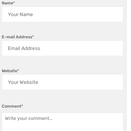
Name
*
E-mail Address
*
Website
*
Comment
*