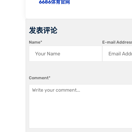
6686体育官网
发表评论
Name
*
E-mail Addres
Comment
*