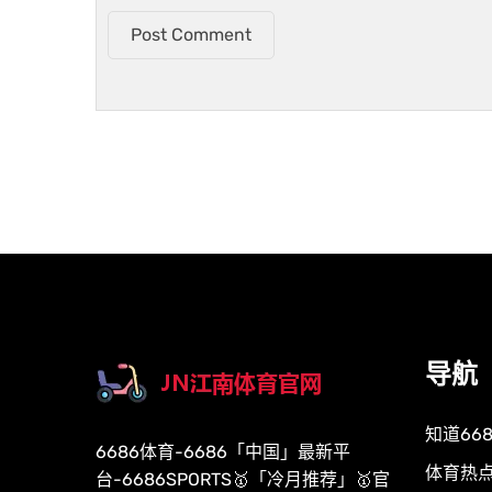
Post Comment
导航
知道66
6686体育-6686「中国」最新平
体育热
台-6686SPORTS🥇「冷月推荐」🥇官