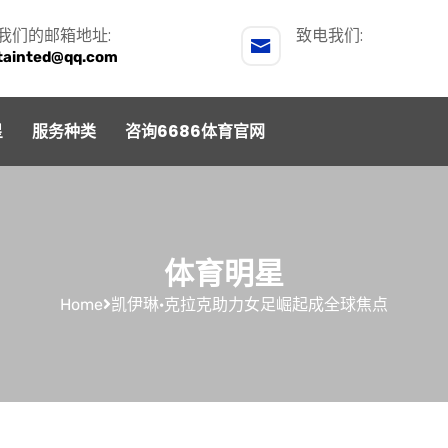
我们的邮箱地址:
致电我们:
tainted@qq.com
星
服务种类
咨询6686体育官网
体育明星
Home
凯伊琳·克拉克助力女足崛起成全球焦点