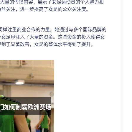
创造了大量的传播内容，展示了女足运动员的个人魅力和
粉丝关注，进一步提高了女足的公众关注度。
同样注重商业合作的力量。她通过与多个国际品牌的
个女足界注入了大量的资金。这些资金的投入使得女
得到了显著改善，女足的整体水平得到了提升。