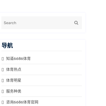
导航
知道6686体育
体育热点
体育明星
服务种类
咨询6686体育官网