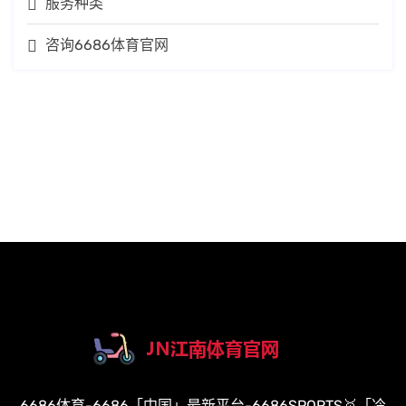
服务种类
咨询6686体育官网
6686体育-6686「中国」最新平台-6686SPORTS🥇「冷