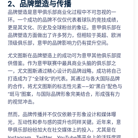
2、品牌塑造与传播
品牌塑造是意甲俱乐部商业化过程中不可忽视的一
环。一个成功的品牌不仅仅代表着球队的竞技成绩，
更是其文化、历史及全球粉丝的象征。意甲俱乐部在
品牌塑造方面做出了许多努力，但相较于英超、欧洲
顶级俱乐部，意甲的品牌影响力仍有提升空间。
尤文图斯在品牌塑造上的成功可为意甲其他俱乐部提
供借鉴。作为意甲联赛中最具商业头脑的俱乐部之
一，尤文图斯通过精心设计的品牌战略，成功将自己
打造成为了“全球化”的代表。其通过与各大国际品牌
的合作，将尤文图斯的标志性元素——如“黑白”配色与
“斑马”图案，与国际品牌形象完美结合，形成强有力
的视觉冲击。
然而，品牌传播并不仅仅依赖于形象设计和媒体曝
光，互动性和参与感的提升也同样关键。近年来，意
甲俱乐部纷纷加大在社交媒体上的投入，尤其是在
Instagram、Twitter、YouTube等平台上的活跃度提