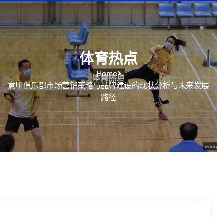
体育热点
Home
意甲俱乐部市场营销策略与品牌建设的现状分析与未来发展
路径