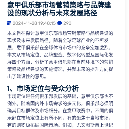
意甲俱乐部市场营销策略与品牌建
设的现状分析与未来发展路径
2024-11-28 19:48:15
290
本文旨在探讨意甲俱乐部市场营销策略与品牌建设的
现状及未来发展路径。随着全球足球产业的不断发
展，意甲俱乐部在全球体育市场中的竞争愈加激烈。
本文从市场定位、品牌塑造、数字化转型及国际化发
展四个方面，分析了意甲俱乐部在当前环境下的营销
策略及品牌建设的实施情况，并就未来的提升方向提
出了建设性的意见。
1、市场定位与受众分析
市场定位是任何俱乐部发展的基础，意甲俱乐部也不
例外。随着国内外市场需求的多元化，俱乐部必须明
确其目标群体及市场细分。在意甲联赛中，不同的俱
乐部在市场定位上有所不同，有的聚焦于当地市场，
有的则积极拓展国际市场。例如，尤文图斯自上世纪