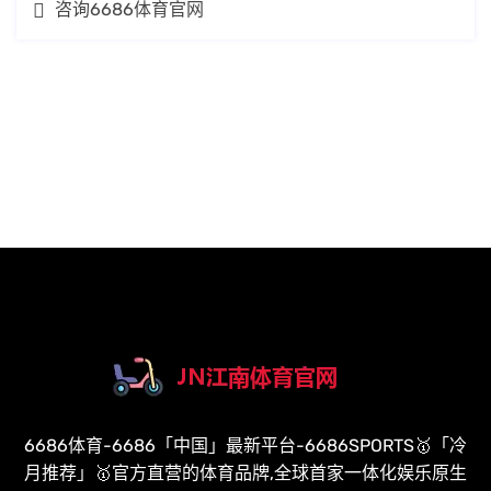
咨询6686体育官网
6686体育-6686「中国」最新平台-6686SPORTS🥇「冷
月推荐」🥇官方直营的体育品牌,全球首家一体化娱乐原生