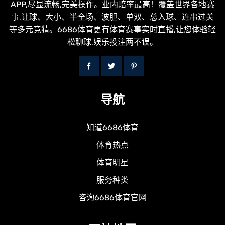
APP,尽显流畅,完美操作。业内赔率最高！覆盖世界各地赛
事,让球、大小、半全场、波胆、单双、总入球、连串过关
等多元竞猜。6686体育更有体育赛事实时直播,让您体验轻
松聊球,娱乐投注两不误。
导航
知道6686体育
体育热点
体育明星
服务种类
咨询6686体育官网