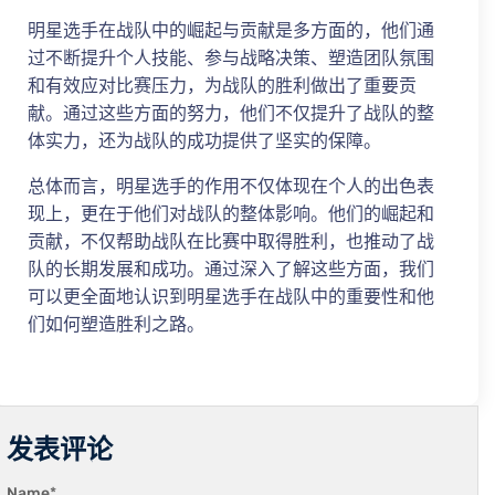
明星选手在战队中的崛起与贡献是多方面的，他们通
过不断提升个人技能、参与战略决策、塑造团队氛围
和有效应对比赛压力，为战队的胜利做出了重要贡
献。通过这些方面的努力，他们不仅提升了战队的整
体实力，还为战队的成功提供了坚实的保障。
总体而言，明星选手的作用不仅体现在个人的出色表
现上，更在于他们对战队的整体影响。他们的崛起和
贡献，不仅帮助战队在比赛中取得胜利，也推动了战
队的长期发展和成功。通过深入了解这些方面，我们
可以更全面地认识到明星选手在战队中的重要性和他
们如何塑造胜利之路。
发表评论
Name
*