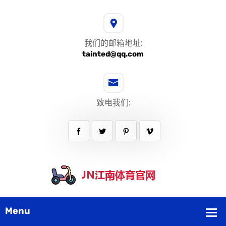
我们的邮箱地址:
tainted@qq.com
致电我们: