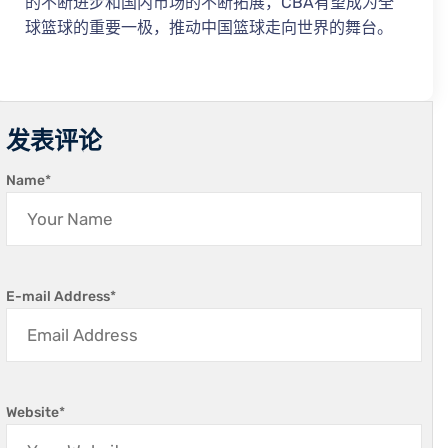
的不断进步和国内市场的不断拓展，CBA有望成为全
球篮球的重要一极，推动中国篮球走向世界的舞台。
发表评论
Name
*
E-mail Address
*
Website
*