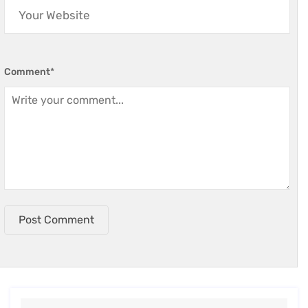
Comment
*
Post Comment