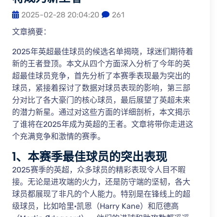
2025-02-28 20:04:20
261
文章摘要：
2025年英超最佳球员的候选名单揭晓，球迷们期待着
新的王者登顶。本文从四个方面深入分析了今年的英
超最佳球员竞争，首先分析了本赛季表现最为突出的
球员，紧接着探讨了数据对球员表现的影响，第三部
分对比了各大豪门的核心球员，最后展望了英超未来
的潜力新星。通过对这些方面的详细剖析，本文揭示
了谁将在2025年成为英超的王者。文章将带你走进这
个充满竞争和激情的赛季。
1、本赛季最佳球员的突出表现
2025赛季的英超，众多球员的精彩表现令人目不暇
接。无论是进攻端的火力，还是防守端的坚韧，各大
球员都展现了非凡的个人能力。特别是在锋线上的超
级球员，比如哈里·凯恩（Harry Kane）和厄德高