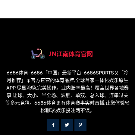
6686体育-6686「中国」最新平台-6686SPORTS🥇「冷
月推荐」🥇官方直营的体育品牌,全球首家一体化娱乐原生
APP,尽显流畅,完美操作。业内赔率最高！覆盖世界各地赛
事,让球、大小、半全场、波胆、单双、总入球、连串过关
等多元竞猜。6686体育更有体育赛事实时直播,让您体验轻
松聊球,娱乐投注两不误。