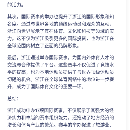
的活力。
其次，国际赛事的举办也提升了浙江的国际形象和知
名度。通过与世界各地的顶级运动员和观众的互动，
浙江向世界展示了其在体育、文化和科技等领域的实
力。这不仅为浙江吸引更多的国际投资，也为浙江在
全球范围内树立了正面的品牌形象。
最后，浙江通过举办国际赛事，为国内外体育人才的
交流与合作提供了平台。这些赛事不仅促进了竞技水
平的提高，也为本地运动员提供了与世界顶级运动员
切磋的机会。浙江在全球体育网络中的地位进一步提
升，成为了国际体育文化的重要一环。
总结：
浙江成功申办17项国际赛事，不仅展示了其强大的经
济实力和卓越的赛事组织能力，还推动了地方经济的
增长和体育产业的繁荣。赛事的举办促进了旅游业、