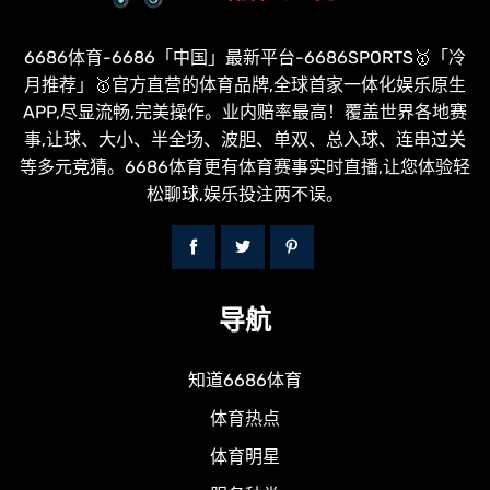
6686体育-6686「中国」最新平台-6686SPORTS🥇「冷
月推荐」🥇官方直营的体育品牌,全球首家一体化娱乐原生
APP,尽显流畅,完美操作。业内赔率最高！覆盖世界各地赛
事,让球、大小、半全场、波胆、单双、总入球、连串过关
等多元竞猜。6686体育更有体育赛事实时直播,让您体验轻
松聊球,娱乐投注两不误。
导航
知道6686体育
体育热点
体育明星