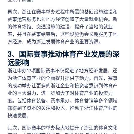
再次，浙江在赛事举办过程中所需的基础设施建设和
赛事运营服务也为地方经济创造了大量就业机会。新
的体育场馆、交通设施的建设，提升了当地的就业
率，并且在赛事结束后，这些设施仍会长期服务于地
方经济，成为浙江发展体育产业的重要资源。
3、国际赛事推动体育产业发展的深
远影响
浙江申办17项国际赛事不仅促进了地方经济发展，还
为浙江体育产业的全面提升提供了动力。首先，赛事
的成功举办让更多的浙江企业和投资者意识到体育产
业的巨大潜力，进一步加大了对体育产业的投资力
度。包括体育装备、赛事承办、体育营销等多个领域
都得到了资本的关注和投入，推动了浙江体育产业的
快速发展。
其次，国际赛事的举办极大地提升了浙江的体育文化