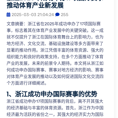
推动体育产业新发展
2025-03-03 21:04:24
255
文章摘要：浙江省在2025年成功申办了17项国际赛
事，标志着其在体育产业发展中的关键突破。这一成
就不仅提升了浙江在国际体育舞台上的影响力，也为
地方经济、文化交流、基础设施建设等多方面带来了
显著的推动作用。浙江凭借丰富的体育资源、强大的
组织能力和良好的政策支持，在多个方面推动了体育
产业的发展，未来的前景令人期待。本文将从浙江如
何成功申办国际赛事、赛事对地方经济的影响、赛事
对体育产业发展的推动以及如何促进国际文化交流四
个方面进行详细阐述。
1、浙江成功申办国际赛事的优势
浙江省成功申办17项国际赛事的背后，离不开其强大
的经济基础与丰富的体育资源。首先，浙江作为中国
经济最为活跃的省份之一，其强大的经济实力为国际