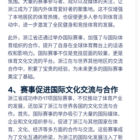
氛围。大量的赛事参与者、观众以及媒体的关注，让
浙江成为了国内外体育爱好者的聚集地。这不仅增强
了本地居民的体育热情，也促使更多人参与到体育活
动中，进一步激发了全民健身和竞技体育的发展。
此外，浙江省还通过举办国际赛事，加强了与国际体
育组织的合作，提升了自身在全球体育舞台上的话语
权和影响力。国际赛事不仅是竞技层面的较量，更是
体育文化交流的平台。浙江在与世界其他地区的交流
合作中，积累了宝贵的经验，为未来更多的国际赛事
奠定了基础。
4、赛事促进国际文化交流与合作
浙江省成功申办17项国际赛事，不仅推动了体育产业
的发展，还加深了浙江与世界各国的文化交流与合
作。首先，国际赛事的举办吸引了大量的国际媒体、
企业和文化组织参与，促进了浙江与其他国家在体
育、文化、经济等多方面的合作与交流。这些赛事成
为了文化互通的桥梁，为浙江的国际化发展注入了新