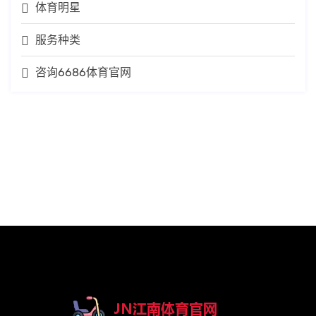
体育明星
服务种类
咨询6686体育官网