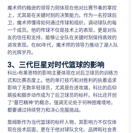
魔术师约翰逊的领导力则体现在他对比赛节奏的掌控
上，尤其是在关键时刻的决策能力。作为一名控球后
卫，魔术师懂得如何通过传球和组织，调动球队的每
一个成员。他的传球不仅是技术上的表现，更是对队
友的信任和支持，能够让全队在关键时刻保持高效的
进攻表现。在80年代，魔术师的领导力推动了湖人队
的光辉岁月。
3、三代巨星对时代篮球的影响
科比·布莱恩特的影响主要体现在对后卫球员的训练方
式和比赛态度上。他的单打技巧和对胜利的执着追求
影响了无数年轻球员，尤其是在进攻端，科比的后仰
跳投和脚步动作成为了后卫球员的标杆。科比还开创
了“曼巴精神”的概念，强调无论处于何种困难境地，
都要通过持续努力和决心克服挑战。
詹姆斯作为当代篮球的标杆人物，其影响力不仅仅体
现在技术层面，更在于他对球队文化、品牌和社会责