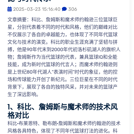
2025-03-23 15:16:40
306
文章摘要：科比、詹姆斯和魔术师约翰逊三位篮球巨
星，分别代表着不同的时代和风格，他们的巅峰对比
不仅展示了各自的卓越能力，也体现了不同年代篮球
文化与技术的演变。科比的职业生涯充满了坚韧与拼
搏，他是90年代末到2000年代初洛杉矶湖人的旗帜人
物；詹姆斯作为当代篮球的代表，兼具篮球IQ和全能
技能，成为新时代篮球的代言人；而魔术师约翰逊则
是上世纪80年代湖人“表演时间”时代的象征，他的控
场和传球能力开创了新纪元。三位巨星在不同的时代
背景下，展现了各自的独特风采，并对未来的篮球产
生了深远影响。
1、科比、詹姆斯与魔术师的技术风
格对比
科比·布莱恩特、勒布朗·詹姆斯和魔术师约翰逊的技术
风格各具特色，体现了不同年代篮球打法的进化。科