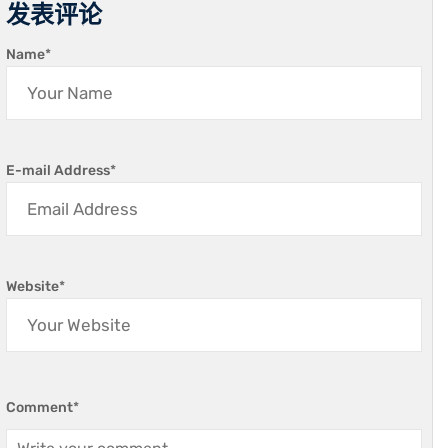
发表评论
Name
*
E-mail Address
*
Website
*
Comment
*