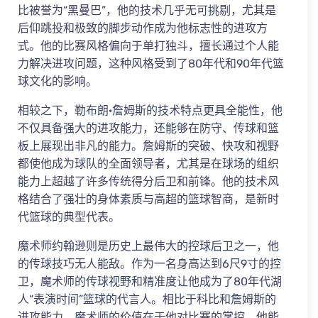
比被誉为“黑曼巴”，他的技术几乎无可挑剔，尤其是
后仰跳投和极致的脚步动作成为他标志性的进攻方
式。他的比赛风格偏向于单打独斗，擅长通过个人能
力解决进攻问题，这种风格受到了80年代和90年代篮
球文化的影响。
相较之下，勒布朗·詹姆斯的技术特点更具全能性，他
不仅具备强大的进攻能力，还能够在防守、传球和篮
板上展现出非凡的能力。詹姆斯的突破、快攻和视野
都使他成为球队的全面领导者，尤其是在球场的组织
能力上超越了许多传统得分后卫和前锋。他的技术风
格结合了强壮的身体素质与高超的篮球智商，是新时
代篮球的典型代表。
魔术师约翰逊则是历史上最伟大的控球后卫之一，他
的传球技巧无人能敌。作为一名身高达到6尺9寸的控
卫，魔术师的传球视野和精准度让他成为了80年代湖
人“表演时间”篮球的代言人。相比于科比和詹姆斯的
进攻能力，魔术师的价值在于他对比赛的掌控，他能