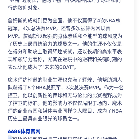
“老将”的成长，他的坚韧与不屈精神成为了球迷和同
行的敬仰对象。
詹姆斯的成就则更为全面。他不仅赢得了4次NBA总
冠军，4次总决赛MVP，还曾多次被评为常规赛
MVP。詹姆斯以超强的身体素质和全能型的球风成为
了历史上最具统治力的球员之一。他的生涯不仅仅是
在得分和助攻上取得辉煌成就，还以长期的高水平表
现和领导力著称，尤其在逆境中的逆转和关键时刻的
表现让他成为了“未来的GOAT”。
魔术师约翰逊的职业生涯也充满了辉煌，他帮助湖人
队获得了5个NBA总冠军，3次总决赛MVP。作为一名
控卫，他以创新性的传球和无与伦比的比赛视野成为
了控卫的标准。他的影响力不仅仅局限于场内，魔术
师的商业帝国和媒体事业同样令人瞩目，成为了NBA
历史上最具商业眼光的球员之一。
6686体育官网