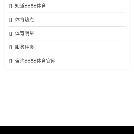
知道6686体育
体育热点
体育明星
服务种类
咨询6686体育官网