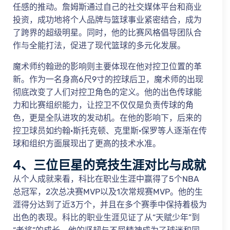
任感的推动。詹姆斯通过自己的社交媒体平台和商业
投资，成功地将个人品牌与篮球事业紧密结合，成为
了跨界的超级明星。同时，他的比赛风格倡导团队合
作与全能打法，促进了现代篮球的多元化发展。
魔术师约翰逊的影响则主要体现在他对控卫位置的革
新。作为一名身高6尺9寸的控球后卫，魔术师的出现
彻底改变了人们对控卫角色的定义。他的出色传球能
力和比赛组织能力，让控卫不仅仅是负责传球的角
色，更是全队进攻的发动机。在他的影响下，后来的
控卫球员如约翰·斯托克顿、克里斯·保罗等人逐渐在传
球和组织方面展现出了更高的技术水准。
4、三位巨星的竞技生涯对比与成就
从个人成就来看，科比在职业生涯中赢得了5个NBA
总冠军，2次总决赛MVP以及1次常规赛MVP。他的生
涯得分达到了近3万个，并且在多个赛季中保持着极为
出色的表现。科比的职业生涯见证了从“天赋少年”到