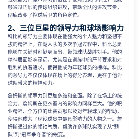
够通过巧妙的传球组织进攻，带动全队的进攻节奏，
彻底改变了控球后卫的角色定位。
2、三位巨星的领导力和球场影响力
科比的领导力主要体现在他强大的个人魅力和坚韧不
拔的精神上。在湖人队的多次争冠过程中，科比总是
能够在关键时刻挺身而出，带领球队战胜对手。他的
精神层面影响深远，尤其是在训练中的严苛要求和对
胜利的执着追求，使得他成为年轻球员的榜样。科比
的领导力不仅仅体现在场上的得分表现，更在于他为
球队带来的精神动力。
詹姆斯的领导力则更加多维和全面。除了在场上的统
治力，詹姆斯在更衣室内的影响力同样巨大。他的职
业精神、全方位的比赛贡献以及对年轻球员的帮助，
使得他成为了现役球员中最具影响力的人物之一。詹
姆斯通过他的领袖气质，帮助许多球队实现了从“弱
队”到“冠军争夺者”的蜕变。