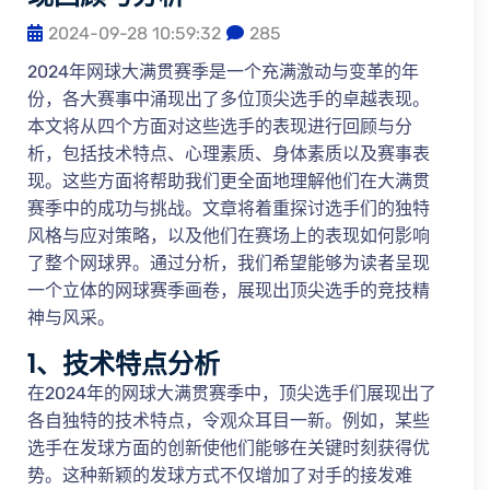
2024-09-28 10:59:32
285
2024年网球大满贯赛季是一个充满激动与变革的年
份，各大赛事中涌现出了多位顶尖选手的卓越表现。
本文将从四个方面对这些选手的表现进行回顾与分
析，包括技术特点、心理素质、身体素质以及赛事表
现。这些方面将帮助我们更全面地理解他们在大满贯
赛季中的成功与挑战。文章将着重探讨选手们的独特
风格与应对策略，以及他们在赛场上的表现如何影响
了整个网球界。通过分析，我们希望能够为读者呈现
一个立体的网球赛季画卷，展现出顶尖选手的竞技精
神与风采。
1、技术特点分析
在2024年的网球大满贯赛季中，顶尖选手们展现出了
各自独特的技术特点，令观众耳目一新。例如，某些
选手在发球方面的创新使他们能够在关键时刻获得优
势。这种新颖的发球方式不仅增加了对手的接发难