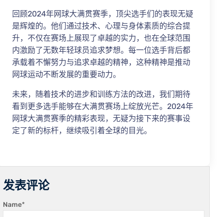
回顾2024年网球大满贯赛季，顶尖选手们的表现无疑
是辉煌的。他们通过技术、心理与身体素质的综合提
升，不仅在赛场上展现了卓越的实力，也在全球范围
内激励了无数年轻球员追求梦想。每一位选手背后都
承载着不懈努力与追求卓越的精神，这种精神是推动
网球运动不断发展的重要动力。
未来，随着技术的进步和训练方法的改进，我们期待
看到更多选手能够在大满贯赛场上绽放光芒。2024年
网球大满贯赛季的精彩表现，无疑为接下来的赛事设
定了新的标杆，继续吸引着全球的目光。
发表评论
Name
*