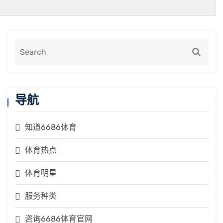
导航
知道6686体育
体育热点
体育明星
服务种类
咨询6686体育官网