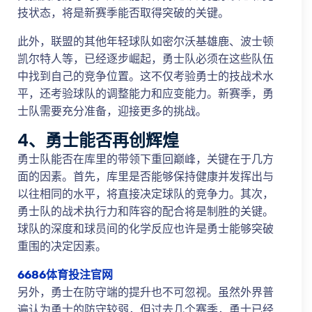
技状态，将是新赛季能否取得突破的关键。
此外，联盟的其他年轻球队如密尔沃基雄鹿、波士顿
凯尔特人等，已经逐步崛起，勇士队必须在这些队伍
中找到自己的竞争位置。这不仅考验勇士的技战术水
平，还考验球队的调整能力和应变能力。新赛季，勇
士队需要充分准备，迎接更多的挑战。
4、勇士能否再创辉煌
勇士队能否在库里的带领下重回巅峰，关键在于几方
面的因素。首先，库里是否能够保持健康并发挥出与
以往相同的水平，将直接决定球队的竞争力。其次，
勇士队的战术执行力和阵容的配合将是制胜的关键。
球队的深度和球员间的化学反应也许是勇士能够突破
重围的决定因素。
6686体育投注官网
另外，勇士在防守端的提升也不可忽视。虽然外界普
遍认为勇士的防守较弱，但过去几个赛季，勇士已经