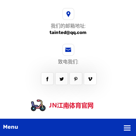
我们的邮箱地址:
tainted@qq.com
致电我们: