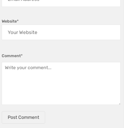
Website
*
Comment
*
Post Comment