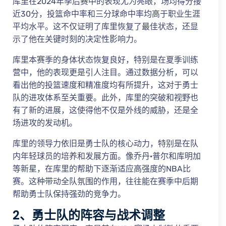
库里在2024年季后赛中的表现尤为亮眼，场均得分接
近30分，投篮命中率和三分球命中率均高于职业生涯
平均水平。这不仅证明了库里恢复了最佳状态，还显
示了他在关键时刻的决定性影响力。
库里本赛季的身体状态恢复良好，特别是在夏季训练
营中，他的表现更是引人注目。通过数据分析，可以
看出他的投篮速度和精准度均有所提升，这对于勇士
队的进攻体系至关重要。此外，库里的突破和视野也
有了新的进展，这使得他不仅是外线的威胁，还是全
场进攻的发动机。
库里的领导力依旧是勇士队的核心动力，特别是在队
内年轻球员的培养和发展方面。像乔丹·普尔和库明加
等新星，在库里的帮助下逐渐适应高强度的NBA比
赛。这种带动全队氛围的作用，往往能在赛季中后期
帮助勇士队保持强劲的竞争力。
2、勇士队的阵容与战术调整