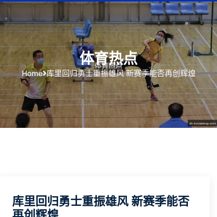
体育热点
Home
库里回归勇士重振雄风 新赛季能否再创辉煌
库里回归勇士重振雄风 新赛季能否
再创辉煌