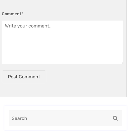
Comment
*
Post Comment