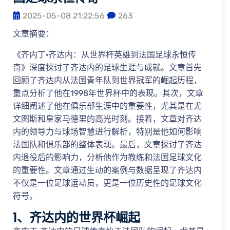
2025-05-08 21:22:56
263
文章摘要：
《齐内丁·齐达内：从世界杯英雄到法国足球永恒传
奇》深度探讨了齐达内的足球生涯与成就。文章首先
回顾了齐达内从法国青年队到世界冠军的崛起历程，
重点分析了他在1998年世界杯中的表现。其次，文章
详细阐述了他在俱乐部生涯中的重要性，尤其是在尤
文图斯和皇家马德里的高光时刻。接着，文章对齐达
内的领导力与球场智慧进行解析，特别是他如何影响
法国队和俱乐部的整体表现。最后，文章探讨了齐达
内退役后的影响力，分析他作为教练和法国足球文化
的重要性。文章通过生动的案例与数据呈现了齐达内
不仅是一位足球运动员，更是一位历史性的足球文化
符号。
1、齐达内的世界杯崛起