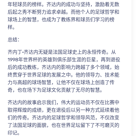
年轻球员的榜样。齐达内的成功与坚持，激励着无数
后起之秀不断努力追求卓越。而他个人的足球哲学和
球场上的智慧，也成为了教练界和球员们学习的榜
样。
总结：
齐内丁·齐达内无疑是法国足球史上的永恒传奇。从
1998年世界杯的英雄到俱乐部生涯的巨星，再到退役
后的成功教练，齐达内的影响力跨越了多个领域，始
终贯穿于世界足球的发展之中。他的领导力、技术能
力与高超的球场智慧，让他不仅在球场上创造了传
奇，也在场下为足球文化贡献了无尽的智慧。
齐达内的故事启示我们，伟大的运动员不仅在比赛中
取得辉煌的成绩，更在退役后以另一种方式延续着他
们的传奇。齐达内的足球哲学和领导风范，不仅改变
了法国足球的面貌，也在世界足坛留下了不可磨灭的
印记。