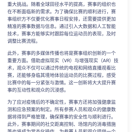
重大挑战。随着全球田径水平的提高，赛事的组织也
在不断面临新的需求。为了确保比赛的顺利进行，赛
事组织方不仅要优化赛事日程安排，还需要提供更加
精准的赛事数据与信息。通过引入大数据和人工智能
技术，赛事方能够实时跟踪每位运动员的表现，及时
调整比赛流程。
此外，赛事的多媒体传播也将是赛事组织创新的一个
重要方面。借助虚拟现实（VR）与增强现实（AR）技
术，观众不仅可以通过传统的电视和网络直播观看比
赛，还能够身临其境地体验运动员的比赛过程，感受
比赛中的每一分紧张与激情。这一创新将大大提升赛
事的互动性和观众的沉浸感。
为了应对疫情后的不确定性，赛事方还将加强健康监
测和应急预案的制定。所有参赛人员和观众的健康数
据将得到严格管理，确保赛事的安全性与顺利进行。
此外，赛事期间的社交距离控制、场馆内的消毒措施
等也将成为常态化操作，为参赛人员和观众提供一个