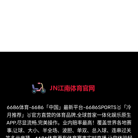
6686体育-6686「中国」最新平台-6686SPORTS🥇「冷
月推荐」🥇官方直营的体育品牌,全球首家一体化娱乐原生
APP,尽显流畅,完美操作。业内赔率最高！覆盖世界各地赛
事,让球、大小、半全场、波胆、单双、总入球、连串过关