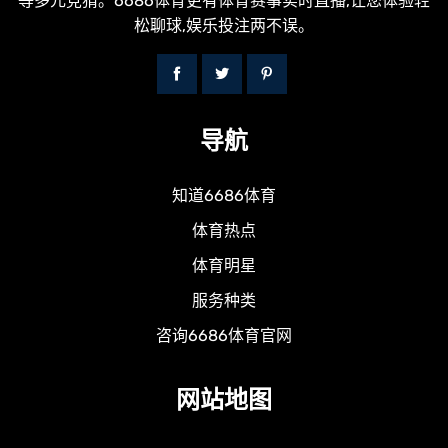
等多元竞猜。6686体育更有体育赛事实时直播,让您体验轻
松聊球,娱乐投注两不误。
导航
知道6686体育
体育热点
体育明星
服务种类
咨询6686体育官网
网站地图