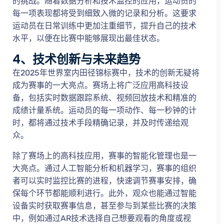
的挑战。随着数据分析和技术监控的应用，运动员的
每一项表现都将受到细致入微的记录和分析。这要求
运动员在日常训练中更加注重细节，提升自己的技术
水平，以便在比赛中能够展现出最佳状态。
4、技术创新与未来趋势
在2025年世界室内田径锦标赛中，技术的创新无疑将
成为赛事的一大亮点。赛场上将广泛应用高科技设
备，包括实时数据跟踪系统、视频回放技术和精准的
成绩计量系统。运动员的每一项动作、每一秒钟的计
时，都将通过技术手段精确记录，并及时传递给观
众。
除了赛场上的高科技应用，赛事的智能化管理也是一
大亮点。通过人工智能分析和机器学习，赛事的组织
者可以实时监控比赛的进程，快速调节赛事安排，确
保每个环节都能顺利进行。此外，观众也能通过智能
设备实时获取赛事信息，甚至参与到某些比赛的决策
中，例如通过AR技术选择自己想要观看的角度或视