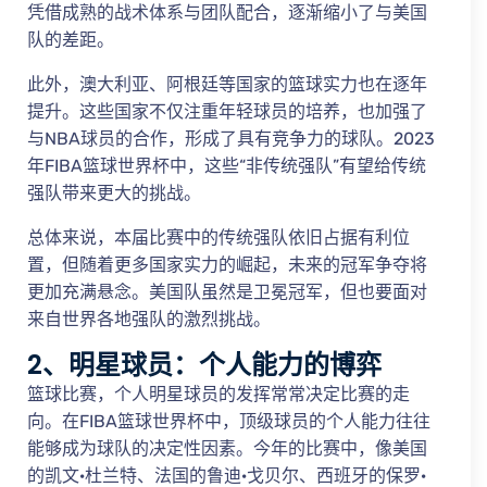
凭借成熟的战术体系与团队配合，逐渐缩小了与美国
队的差距。
此外，澳大利亚、阿根廷等国家的篮球实力也在逐年
提升。这些国家不仅注重年轻球员的培养，也加强了
与NBA球员的合作，形成了具有竞争力的球队。2023
年FIBA篮球世界杯中，这些“非传统强队”有望给传统
强队带来更大的挑战。
总体来说，本届比赛中的传统强队依旧占据有利位
置，但随着更多国家实力的崛起，未来的冠军争夺将
更加充满悬念。美国队虽然是卫冕冠军，但也要面对
来自世界各地强队的激烈挑战。
2、明星球员：个人能力的博弈
篮球比赛，个人明星球员的发挥常常决定比赛的走
向。在FIBA篮球世界杯中，顶级球员的个人能力往往
能够成为球队的决定性因素。今年的比赛中，像美国
的凯文·杜兰特、法国的鲁迪·戈贝尔、西班牙的保罗·