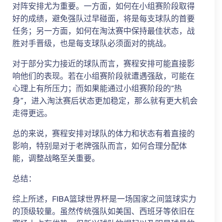
对阵安排尤为重要。一方面，如何在小组赛阶段取得
好的成绩，避免强队过早碰面，将是每支球队的首要
任务；另一方面，如何在淘汰赛中保持最佳状态，战
胜对手晋级，也是每支球队必须面对的挑战。
对于部分实力接近的球队而言，赛程安排可能直接影
响他们的表现。若在小组赛阶段就遭遇强敌，可能在
心理上有所压力；而如果能通过小组赛阶段的“热
身”，进入淘汰赛后状态更加稳定，那么就有更大机会
走得更远。
总的来说，赛程安排对球队的体力和状态有着直接的
影响，特别是对于老牌强队而言，如何合理分配体
能，调整战略至关重要。
总结：
综上所述，FIBA篮球世界杯是一场国家之间篮球实力
的顶级较量。虽然传统强队如美国、西班牙等依旧在