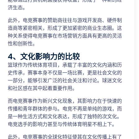
济生态。
此外，电竞赛事的赞助商往往与游戏开发商、硬件制
造商等紧密相关，形成了更加紧密的商业生态圈。这
种关系使得电竞赛事在市场营销方面具有更高的灵活
性和创新性。
4、文化影响力的比较
篮球作为传统体育项目，承载了丰富的文化内涵和历
史传承，赛事本身不仅是一场比赛，更是社会文化的
一部分，能够引发广泛的社会关注和讨论。球迷文化
和社区感在其中起着重要作用。
而电竞赛事作为新兴文化现象，其影响力在于快速的
传播和青年群体的参与。电竞不再是单纯的游戏，而
是一种生活方式和文化表达，形成了独特的次文化。
电竞选手的影响力甚至与传统体育明星不相上下。
此外，电竞赛事的全球化特征使其在文化传播上有了