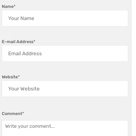
Name
*
E-mail Address
*
Website
*
Comment
*