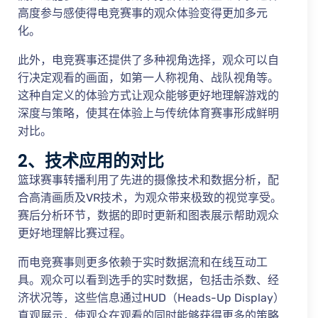
高度参与感使得电竞赛事的观众体验变得更加多元
化。
此外，电竞赛事还提供了多种视角选择，观众可以自
行决定观看的画面，如第一人称视角、战队视角等。
这种自定义的体验方式让观众能够更好地理解游戏的
深度与策略，使其在体验上与传统体育赛事形成鲜明
对比。
2、技术应用的对比
篮球赛事转播利用了先进的摄像技术和数据分析，配
合高清画质及VR技术，为观众带来极致的视觉享受。
赛后分析环节，数据的即时更新和图表展示帮助观众
更好地理解比赛过程。
而电竞赛事则更多依赖于实时数据流和在线互动工
具。观众可以看到选手的实时数据，包括击杀数、经
济状况等，这些信息通过HUD（Heads-Up Display）
直观展示，使观众在观看的同时能够获得更多的策略