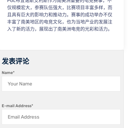
PGL布宜诺斯艾利斯作为南美洲重要的电竞赛事，不
仅规模宏大，参赛队伍强大，比赛项目丰富多样，而
且具有巨大的影响力和推动力。赛事的成功举办不仅
丰富了南美地区的电竞文化，也为当地产业的发展注
入了新的活力，展现出了南美洲电竞的光彩和活力。
发表评论
Name
*
E-mail Address
*