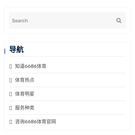
导航
知道6686体育
体育热点
体育明星
服务种类
咨询6686体育官网