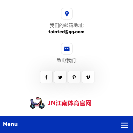
我们的邮箱地址:
tainted@qq.com
致电我们: