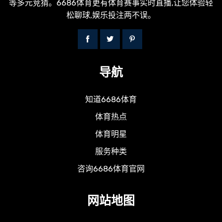
等多元竞猜。6686体育更有体育赛事实时直播,让您体验轻
松聊球,娱乐投注两不误。
导航
知道6686体育
体育热点
体育明星
服务种类
咨询6686体育官网
网站地图