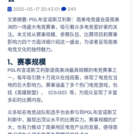
2025-05-17 20:43:01
249
文章摘要: PGL布宜诺斯艾利斯：南美电竞盛会是南美
洲的一场盛大电竞赛事，吸引着众多电竞爱好者的关
注。本文将从赛事规模、参赛队伍、比赛项目和赛事
影响力四个方面详细介绍这一盛会，为读者呈现南美
电竞文化的独特魅力。
1、赛事规模
PGL布宜诺斯艾利斯是南美洲最具规模的电竞赛事之
一，每年吸引数十万观众在线观看，体现了电竞在当
地的巨大影响力。赛事涵盖了多个热门电竞游戏，包
括《英雄联盟》、《CS:GO》等，为观众呈现了丰富
多彩的比赛内容。
众多知名电竞战队和选手也会参与到PGL布宜诺斯艾
利斯中，展现出顶尖水平的比赛实力。赛事规模的扩
大，也有力推动了南美地区电竞产业的发展，使得南