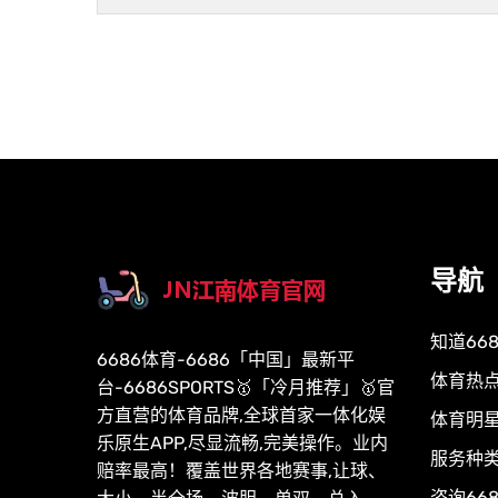
导航
知道66
6686体育-6686「中国」最新平
体育热
台-6686SPORTS🥇「冷月推荐」🥇官
方直营的体育品牌,全球首家一体化娱
体育明
乐原生APP,尽显流畅,完美操作。业内
服务种
赔率最高！覆盖世界各地赛事,让球、
咨询66