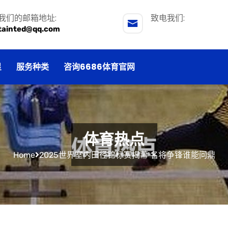
我们的邮箱地址:
致电我们:
tainted@qq.com
星
服务种类
咨询6686体育官网
体育热点
Home
2025世界室内田径锦标赛揭幕 名将争锋谁能问鼎