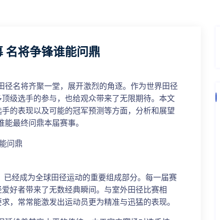
幕 名将争锋谁能问鼎
球田径名将齐聚一堂，展开激烈的角逐。作为世界田径
多顶级选手的参与，也给观众带来了无限期待。本文
选手的表现以及可能的冠军预测等方面，分析和展望
讨谁能最终问鼎本届赛事。
来，已经成为全球田径运动的重要组成部分。每一届赛
径爱好者带来了无数经典瞬间。与室外田径比赛相
要求，常常能激发出运动员更为精准与迅猛的表现。