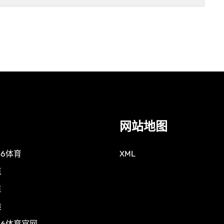
网站地图
86体育
XML
点
星
类
86体育官网