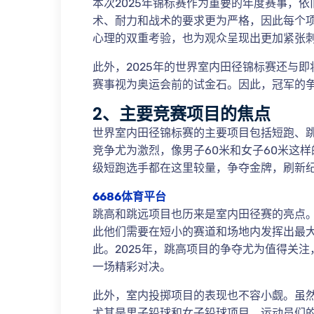
本次2025年锦标赛作为重要的年度赛事，
术、耐力和战术的要求更为严格，因此每个
心理的双重考验，也为观众呈现出更加紧张
此外，2025年的世界室内田径锦标赛还与
赛事视为奥运会前的试金石。因此，冠军的
2、主要竞赛项目的焦点
世界室内田径锦标赛的主要项目包括短跑、
竞争尤为激烈，像男子60米和女子60米这
级短跑选手都在这里较量，争夺金牌，刷新
6686体育平台
跳高和跳远项目也历来是室内田径赛的亮点
此他们需要在短小的赛道和场地内发挥出最
此。2025年，跳高项目的争夺尤为值得关
一场精彩对决。
此外，室内投掷项目的表现也不容小觑。虽
尤其是男子铅球和女子铅球项目，运动员们