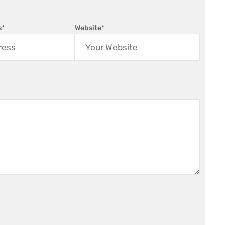
s
*
Website
*