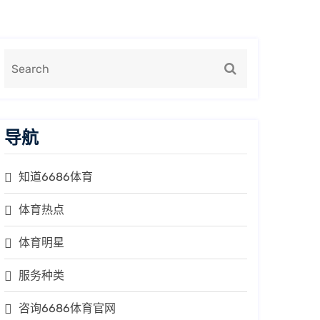
导航
知道6686体育
体育热点
体育明星
服务种类
咨询6686体育官网