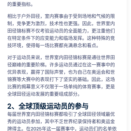
的重要指标。
相比于户外田径，室内赛事由于受到场地和气候的限
制，竞争更为激烈，技术性也更强。因此，世界室内
田径锦标赛不仅考验运动员的全面能力，更注重他们
在特定条件下的应变能力和临场发挥。这种特殊的竞
技环境，使得每一场比赛都充满悬念和看点。
对于运动员来说，世界室内田径锦标赛是通往世界田
径巅峰的重要阶梯。许多运动员通过在这一赛事中的
优异表现，赢得了国际声誉，也为自己在奥运会和世
锦赛等大赛中的表现打下了坚实的基础。因此，这场
比赛的揭幕意义不仅限于一场单纯的体育赛事，更是
全球田径运动发展的重要组成部分。
2、全球顶级运动员的参与
每届世界室内田径锦标赛都吸引了全球田径领域最优
秀的运动员参加，其中不乏世界纪录保持者和奥运金
牌得主。在2025年这一届赛事中，运动员们的名单依