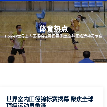
体育热点
Home
世界室内田径锦标赛揭幕 聚焦全球顶级运动员争锋
世界室内田径锦标赛揭幕 聚焦全球
顶级运动员争锋