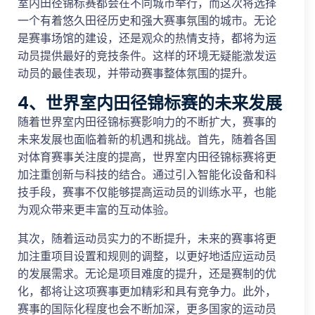
室内田径锦标赛都会在不同城市举行，而这次将选择
一个有着悠久田径历史和强大赛事氛围的城市。无论
是赛事场馆的建设，还是观众的热情支持，都将为运
动员提供最好的竞技条件。这样的环境无疑能激发运
动员的最佳表现，并带动赛事整体氛围的提升。
4、世界室内田径锦标赛的未来发展
随着世界室内田径锦标赛影响力的不断扩大，赛事的
未来发展也面临着新的机遇和挑战。首先，随着各国
对体育赛事关注度的提高，世界室内田径锦标赛将更
加注重创新与科技的结合。通过引入智能化设备和科
技手段，赛事不仅能够提高运动员的训练水平，也能
为观众带来更丰富的互动体验。
其次，随着运动员实力的不断提升，未来的赛事将更
加注重项目设置和规则的调整，以更好地适应运动员
的发展需求。无论是项目难度的提升，还是赛制的优
化，都将让这项赛事更加精彩和具有竞争力。此外，
赛事的国际化程度也会不断加深，更多国家的运动员