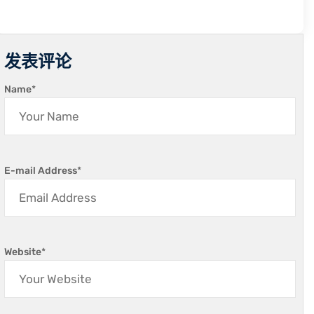
发表评论
Name
*
E-mail Address
*
Website
*