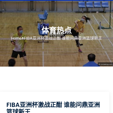
体育热点
Home
FIBA亚洲杯激战正酣 谁能问鼎亚洲篮球新王
FIBA亚洲杯激战正酣 谁能问鼎亚洲
篮球新王