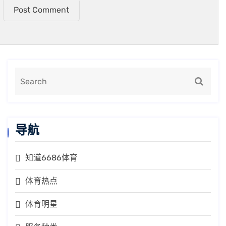
Post Comment
导航
知道6686体育
体育热点
体育明星