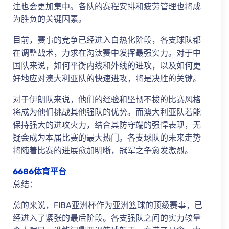
注也会更加集中。各队的赛程安排和疲劳管理也将成
为胜负的关键因素。
目前，赛事的竞争已经进入白热化阶段，各支球队都
在调整战术，力求在淘汰赛中发挥最强实力。对于中
国队来说，如何平衡内线和外线的进攻，以及如何更
好地应对澳大利亚队的快速进攻，将是决胜的关键。
对于伊朗队来说，他们的经验和坚韧不拔的比赛风格
将成为他们挑战其他强队的优势。而澳大利亚队若能
保持强大的进攻火力，结合其防守端的强悍表现，无
疑会成为本届比赛的最大热门。各支球队的未来走势
将随着比赛的进展愈加明晰，冠军之争愈发激烈。
6686体育平台
总结：
总的来说，FIBA亚洲杯作为亚洲篮球的顶级赛事，已
经进入了紧张的最后阶段。各支强队之间的实力较量