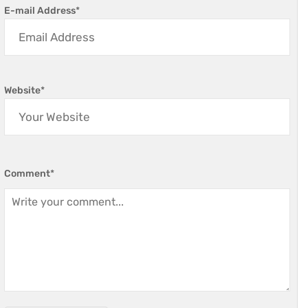
E-mail Address
*
Website
*
Comment
*