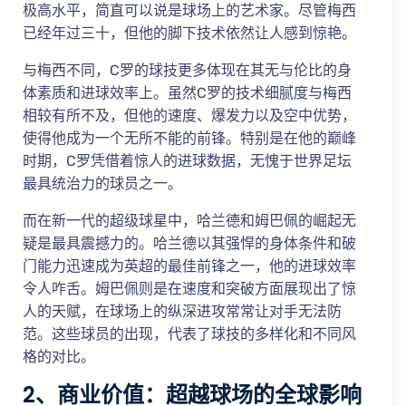
极高水平，简直可以说是球场上的艺术家。尽管梅西
已经年过三十，但他的脚下技术依然让人感到惊艳。
与梅西不同，C罗的球技更多体现在其无与伦比的身
体素质和进球效率上。虽然C罗的技术细腻度与梅西
相较有所不及，但他的速度、爆发力以及空中优势，
使得他成为一个无所不能的前锋。特别是在他的巅峰
时期，C罗凭借着惊人的进球数据，无愧于世界足坛
最具统治力的球员之一。
而在新一代的超级球星中，哈兰德和姆巴佩的崛起无
疑是最具震撼力的。哈兰德以其强悍的身体条件和破
门能力迅速成为英超的最佳前锋之一，他的进球效率
令人咋舌。姆巴佩则是在速度和突破方面展现出了惊
人的天赋，在球场上的纵深进攻常常让对手无法防
范。这些球员的出现，代表了球技的多样化和不同风
格的对比。
2、商业价值：超越球场的全球影响