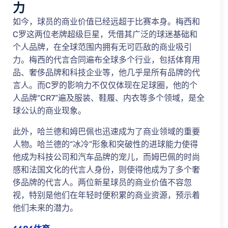
力
如今，球员的商业价值已经远超于比赛本身。梅西和
C罗这两位老牌超级巨星，凭借其广泛的球迷基础和
个人品牌，在全球范围内拥有无可匹敌的商业吸引
力。梅西的代言合同遍布全球多个行业，包括体育用
品、奢侈品牌和科技企业等，他几乎是所有品牌的代
言人。而C罗的影响力不仅仅体现在足球圈，他的个
人品牌“CR7”遍及服装、鞋履、内衣等多个领域，是全
球公认的商业现象。
此外，哈兰德和姆巴佩也迅速成为了商业领域的重要
人物。哈兰德的“冰冷”形象和突破性的进球能力使得
他成为科技公司和汽车品牌的宠儿，而姆巴佩的时尚
感和法国文化的代言人身份，则使得他成为了多个奢
侈品牌的代言人。两位新星球员的商业价值不容忽
视，特别是他们在年轻时便积累的商业资源，预示着
他们未来的潜力。