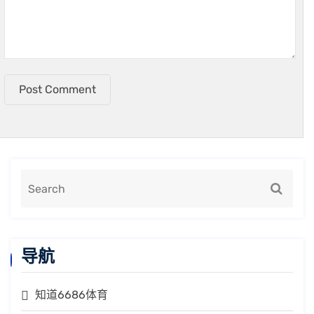
Post Comment
导航
知道6686体育