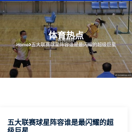
体育热点
Home
五大联赛球星阵容谁是最闪耀的超级巨星
五大联赛球星阵容谁是最闪耀的超
级巨星