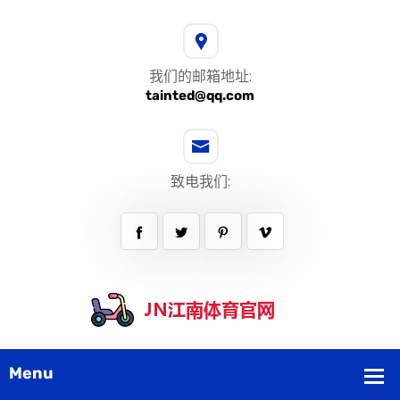
我们的邮箱地址:
tainted@qq.com
致电我们: