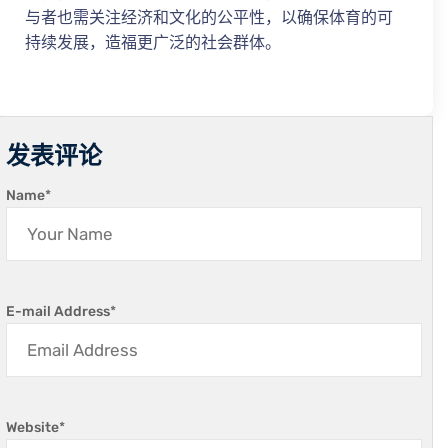
与者也需关注经济和文化的公平性，以确保体育的可
持续发展，造福更广泛的社会群体。
发表评论
Name
*
E-mail Address
*
Website
*