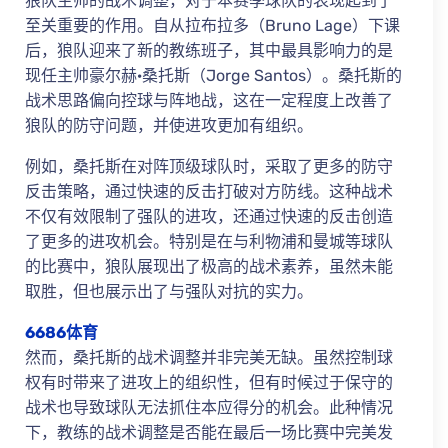
狼队主帅的战术调整，对于本赛季球队的表现起到了
至关重要的作用。自从拉布拉多（Bruno Lage）下课
后，狼队迎来了新的教练班子，其中最具影响力的是
现任主帅豪尔赫·桑托斯（Jorge Santos）。桑托斯的
战术思路偏向控球与阵地战，这在一定程度上改善了
狼队的防守问题，并使进攻更加有组织。
例如，桑托斯在对阵顶级球队时，采取了更多的防守
反击策略，通过快速的反击打破对方防线。这种战术
不仅有效限制了强队的进攻，还通过快速的反击创造
了更多的进攻机会。特别是在与利物浦和曼城等球队
的比赛中，狼队展现出了极高的战术素养，虽然未能
取胜，但也展示出了与强队对抗的实力。
6686体育
然而，桑托斯的战术调整并非完美无缺。虽然控制球
权有时带来了进攻上的组织性，但有时候过于保守的
战术也导致球队无法抓住本应得分的机会。此种情况
下，教练的战术调整是否能在最后一场比赛中完美发