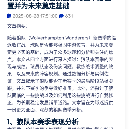
置并为未来奠定基础
2025-08-28 17:51:00
631
文章摘要：
随着狼队（Wolverhampton Wanderers）新赛季的临
近收官战，球队是否能够稳固中游位置，并为未来奠
定更坚实的基础，成为了众多球迷和分析师关注的焦
点。本文从四个方面进行深入探讨：狼队本赛季的表
现与成绩，球员状态及伤病问题，教练战术调整的效
果，以及未来的阵容规划。通过数据分析与实例佐
证，文章揭示了狼队能否在新赛季的最后阶段站稳脚
跟，并为下赛季的争夺做好准备。此外，还探讨了狼
队面临的一些挑战以及如何利用这些挑战进行自我修
正，为长期稳定发展铺平道路。文章旨在为球迷提供
一份更为全面、深刻的狼队赛季分析。
1、狼队本赛季表现分析