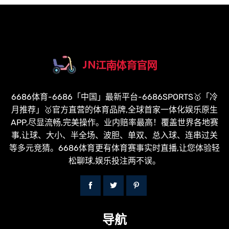
6686体育-6686「中国」最新平台-6686SPORTS🥇「冷
月推荐」🥇官方直营的体育品牌,全球首家一体化娱乐原生
APP,尽显流畅,完美操作。业内赔率最高！覆盖世界各地赛
事,让球、大小、半全场、波胆、单双、总入球、连串过关
等多元竞猜。6686体育更有体育赛事实时直播,让您体验轻
松聊球,娱乐投注两不误。
导航