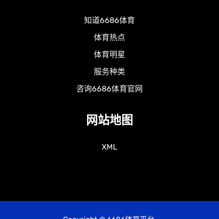
知道6686体育
体育热点
体育明星
服务种类
咨询6686体育官网
网站地图
XML