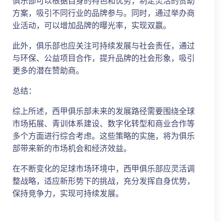
俱乐部可以根据自身的特色和优势，制定灵活的赞助
方案，吸引不同行业的品牌参与。同时，通过举办商
业活动，可以增加品牌的曝光率，实现双赢。
此外，俱乐部也应关注可持续发展与社会责任，通过
与环保、公益项目合作，提升品牌的社会形象，吸引
更多的潜在赞助商。
总结：
综上所述，西甲俱乐部未来的发展路径需要围绕全球
市场拓展、青训体系建设、数字化转型和商业合作等
多个方面进行综合考虑。这些策略的实施，将为俱乐
部带来新的市场机会和经济效益。
在不断变化的足球市场环境中，西甲俱乐部应灵活调
整战略，适应新形势下的挑战，充分发挥自身优势，
保持竞争力，实现可持续发展。