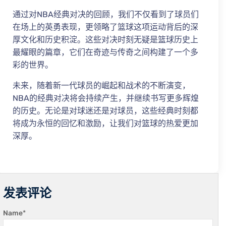
通过对NBA经典对决的回顾，我们不仅看到了球员们
在场上的英勇表现，更领略了篮球这项运动背后的深
厚文化和历史积淀。这些对决时刻无疑是篮球历史上
最耀眼的篇章，它们在奇迹与传奇之间构建了一个多
彩的世界。
未来，随着新一代球员的崛起和战术的不断演变，
NBA的经典对决将会持续产生，并继续书写更多辉煌
的历史。无论是对球迷还是对球员，这些经典时刻都
将成为永恒的回忆和激励，让我们对篮球的热爱更加
深厚。
发表评论
Name
*